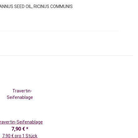
 ANNUS SEED OIL, RICINUS COMMUNIS
ravertin-Seifenablage
7,90 €
*
7,90 € pro 1 Stück