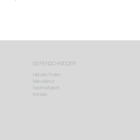
SEIFENSCHNEIDER
Händler finden
Manufaktur
Nachhaltigkeit
Kontakt