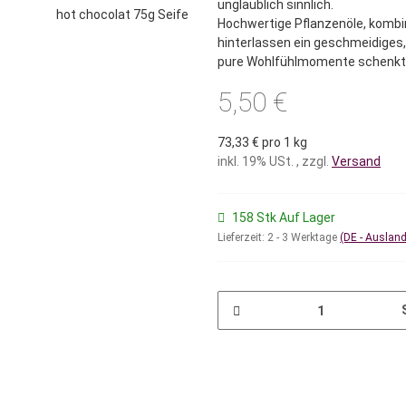
unglaublich sinnlich.
Hochwertige Pflanzenöle, kombi
hinterlassen ein geschmeidiges
pure Wohlfühlmomente schenkt
5,50 €
73,33 € pro 1 kg
inkl. 19% USt. , zzgl.
Versand
158 Stk Auf Lager
Lieferzeit:
2 - 3 Werktage
(DE - Auslan