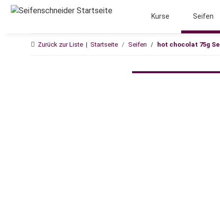
Kurse
Seifen
Zurück zur Liste
Startseite
Seifen
hot chocolat 75g Se