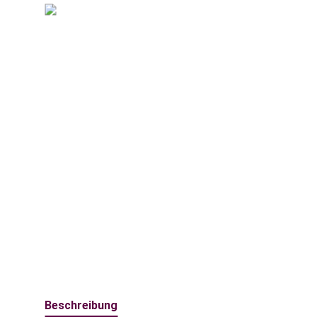
weitere Registerkarten anzeigen
Beschreibung