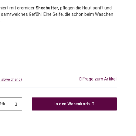
niert mit cremiger
Sheabutter,
pflegen die Haut sanft und
, samtweiches Gefühl. Eine Seife, die schon beim Waschen
.
Frage zum Artikel
d abweichend)
Stk
In den Warenkorb