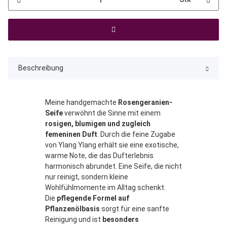
Beschreibung
Meine handgemachte
Rosengeranien-
Seife
verwöhnt die Sinne mit einem
rosigen, blumigen und zugleich
femeninen Duft
. Durch die feine Zugabe
von Ylang Ylang erhält sie eine exotische,
warme Note, die das Dufterlebnis
harmonisch abrundet. Eine Seife, die nicht
nur reinigt, sondern kleine
Wohlfühlmomente im Alltag schenkt.
Die
pflegende Formel auf
Pflanzenölbasis
sorgt für eine sanfte
Reinigung und ist
besonders