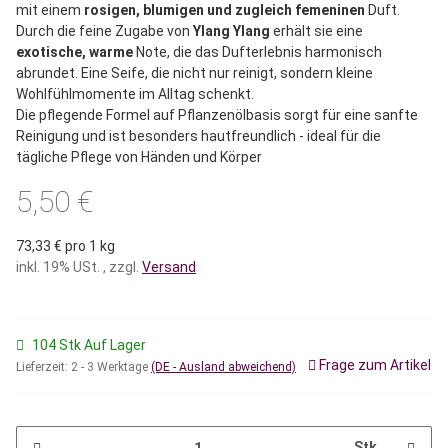
mit einem
rosigen, blumigen und zugleich femeninen
Duft.
Durch die feine Zugabe von
Ylang Ylang
erhält sie eine
exotische, warme
Note, die das Dufterlebnis harmonisch
abrundet. Eine Seife, die nicht nur reinigt, sondern kleine
Wohlfühlmomente im Alltag schenkt.
Die pflegende Formel auf Pflanzenölbasis sorgt für eine sanfte
Reinigung und ist besonders hautfreundlich - ideal für die
tägliche Pflege von Händen und Körper
5,50 €
73,33 € pro 1 kg
inkl. 19% USt. , zzgl.
Versand
104 Stk Auf Lager
Frage zum Artikel
Lieferzeit:
2 - 3 Werktage
(DE - Ausland abweichend)
Stk