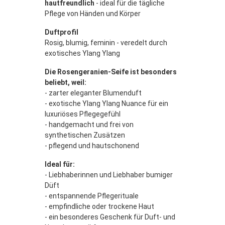
hautfreundlich
- ideal für die tägliche
Pflege von Händen und Körper
Duftprofil
Rosig, blumig, feminin - veredelt durch
exotisches Ylang Ylang
Die Rosengeranien-Seife ist besonders
beliebt, weil:
-
zarter eleganter Blumenduft
- exotische Ylang Ylang Nuance für ein
luxuriöses Pflegegefühl
- handgemacht und frei von
synthetischen Zusätzen
- pflegend und hautschonend
Ideal für:
- Liebhaberinnen und Liebhaber bumiger
Düft
- entspannende Pflegerituale
- empfindliche oder trockene Haut
- ein besonderes Geschenk für Duft- und