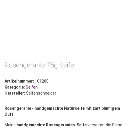
Rosengeranie 75g Seife
Artikelnummer:
101280
Kategorie:
Seifen
Hersteller:
Seifenschneider
Rosengeranie - handgemachte Naturseife mit zart blumigem
Duft
Meine
handgemachte Rosengeranien-Seife
verwöhnt die Sinne