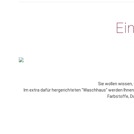
Ei
Sie wollen wissen
Im extra dafür hergerichteten "Waschhaus" werden Ihnen G
Farbstoffe, D