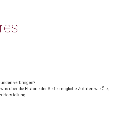
res
tunden verbringen?
as über die Historie der Seife, mögliche Zutaten wie Öle,
r Herstellung.