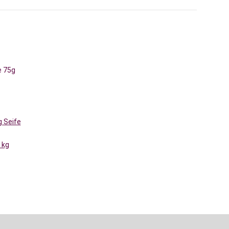
 Seife
 kg