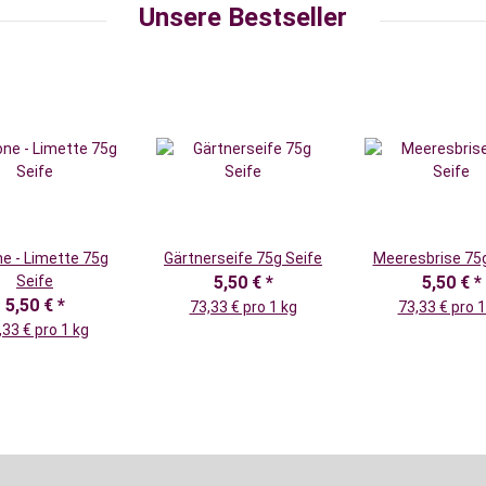
Unsere Bestseller
ne - Limette 75g
Gärtnerseife 75g Seife
Meeresbrise 75g
Seife
5,50 €
*
5,50 €
*
5,50 €
*
73,33 € pro 1 kg
73,33 € pro 1
,33 € pro 1 kg