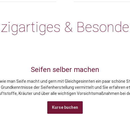
nzigartiges & Besonde
Seifen selber machen
, wie man Seife macht und gern mit Gleichgesinnten ein paar schöne S
rundkenntnisse der Seifenherstellung vermittelt und Sie erfahren etw
uftstoffe, Kräuter und über alle wichtigen Vorsichtsmaßnahmen bei de
Kurse buchen