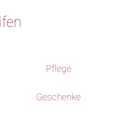
ifen
Pflege
Geschenke