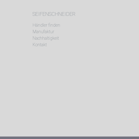
SEIFENSCHNEIDER
Händler finden
Manufaktur
Nachhaltigkeit
Kontakt