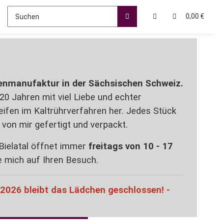
0,00 €
fenmanufaktur in der Sächsischen Schweiz.
r 20 Jahren mit viel Liebe und echter
ifen im Kaltrührverfahren her.
Jedes Stück
g von mir gefertigt und verpackt.
Bielatal öffnet immer
freitags von 10 - 17
e mich auf Ihren Besuch.
. 2026 bleibt das Lädchen geschlossen! -