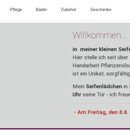
Pflege
Bäder
Zubehör
Geschenke
Willkommen...
in meiner kleinen Sei
Hier stelle ich seit übe
Handarbeit Pflanzenölse
ist ein Unikat, sorgfälti
Mein
Seifenlädchen
in 
Uhr
seine Tür - ich freu
- Am Freitag, den 8.8