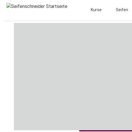
Kurse
Seifen