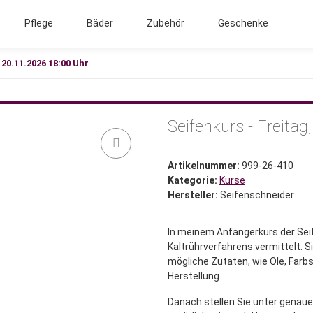
Pflege
Bäder
Zubehör
Geschenke
 20.11.2026 18:00 Uhr
Seifenkurs - Freitag
Artikelnummer:
999-26-410
Kategorie:
Kurse
Hersteller:
Seifenschneider
In meinem Anfängerkurs der Sei
Kaltrührverfahrens vermittelt. Si
mögliche Zutaten, wie Öle, Far
Herstellung.
Danach stellen Sie unter genauer