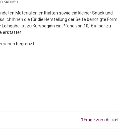
en können.
endeten Materialien enthalten sowie ein kleiner Snack und
ss ich Ihnen die für die Herstellung der Seife benötigte Form
e Leihgabe ist zu Kursbeginn ein Pfand von 10,-€ in bar zu
e erstattet
Personen begrenzt.
Frage zum Artikel