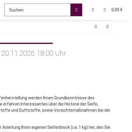
0,00 €
, 20.11.2026 18:00 Uhr
fenherstellung werden Ihnen Grundkenntnisse des
e erfahren Interessantes über die Historie der Seife,
bstoffe und Duftstoffe, sowie Vorsichtsmaßnahmen bei der
 Anleitung Ihren eigenen Seifenblock (ca. 1 kg) her, den Sie