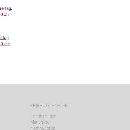
eitag,
26 18:00 Uhr
SEIFENSCHNEIDER
Händler finden
Manufaktur
Nachhaltigkeit