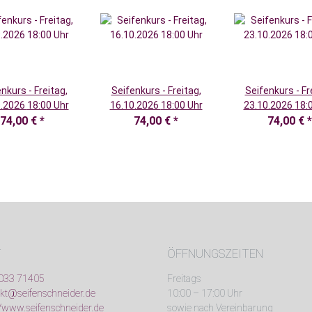
nkurs - Freitag,
Seifenkurs - Freitag,
Seifenkurs - Fr
18.09.2026 18:00 Uhr
16.10.2026 18:00 Uhr
23.10.20
74,00 €
*
74,00 €
*
74,00 €
*
T
ÖFFNUNGSZEITEN
033 71405
Freitags
kt@seifenschneider.de
10:00 – 17:00 Uhr
//www.seifenschneider.de
sowie nach Vereinbarung