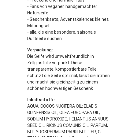
- Trockene und normale Haut
- Fans von veganer, handgemachter
Naturseife
- Geschenksets, Adventskalender, kleines
Mitbringsel
- alle, die eine besondere, saisonale
Duftseife suchen
Verpackung:
Die Seife wird umweltfreundlich in
Zellglasfolie verpackt. Diese
transparente, kompostierbare Folie
schützt die Seife optimal, lässt sie atmen
und macht sie gleichzeitig zu einem
schönen hochwertigen Geschenk
Inhaltsstoffe:
AQUA, COCOS NUCIFERA OIL; ELAEIS
GUINEENSIS OIL, OLEA EUROPAEA OIL,
SODIUM HYDROXIDE, HELIANTUS ANNUUS
SEED OIL, RICINUS COMUNIS OIL, PARFUM,
BUTYROSPERMUM PARKII BUTTER, CI.