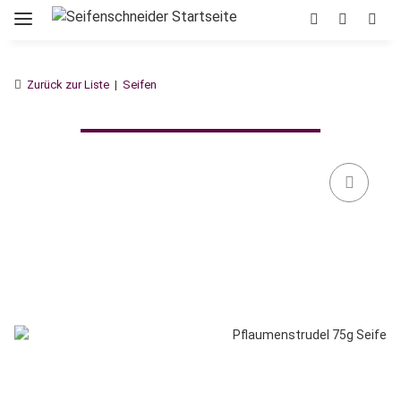
Zurück zur Liste
Seifen