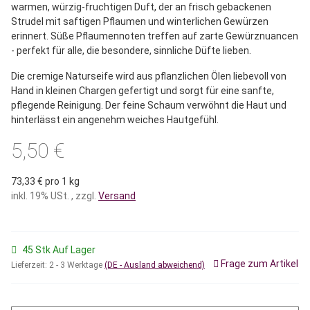
warmen, würzig-fruchtigen Duft, der an frisch gebackenen
Strudel mit saftigen Pflaumen und winterlichen Gewürzen
erinnert. Süße Pflaumennoten treffen auf zarte Gewürznuancen
- perfekt für alle, die besondere, sinnliche Düfte lieben.
Die cremige Naturseife wird aus pflanzlichen Ölen liebevoll von
Hand in kleinen Chargen gefertigt und sorgt für eine sanfte,
pflegende Reinigung. Der feine Schaum verwöhnt die Haut und
hinterlässt ein angenehm weiches Hautgefühl.
5,50 €
73,33 € pro 1 kg
inkl. 19% USt. , zzgl.
Versand
45 Stk Auf Lager
Frage zum Artikel
Lieferzeit:
2 - 3 Werktage
(DE - Ausland abweichend)