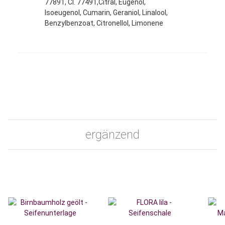
77891, CI. 77491,Citral, Eugenol,
Isoeugenol, Cumarin, Geraniol, Linalool,
Benzylbenzoat, Citronellol, Limonene
Produkteigenschaft
Wert
ergänzend